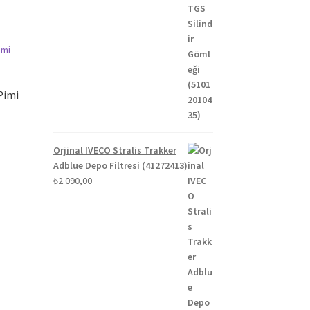
Pimi
Orjinal IVECO Stralis Trakker
Adblue Depo Filtresi (41272413)
₺
2.090,00