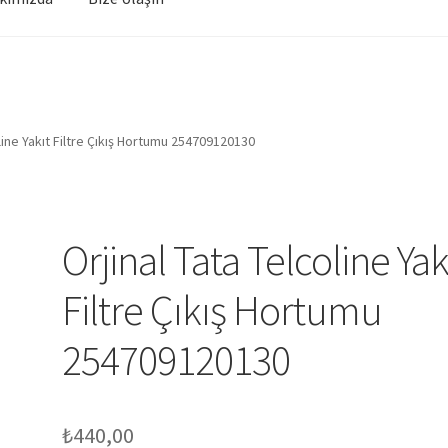
oline Yakıt Filtre Çıkış Hortumu 254709120130
Orjinal Tata Telcoline Yak
Filtre Çıkış Hortumu
254709120130
₺
440,00