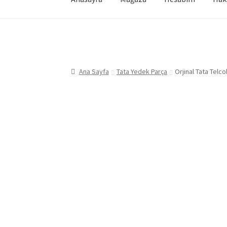
Ana Sayfa
Tata Yedek Parça
Orjinal Tata Telc