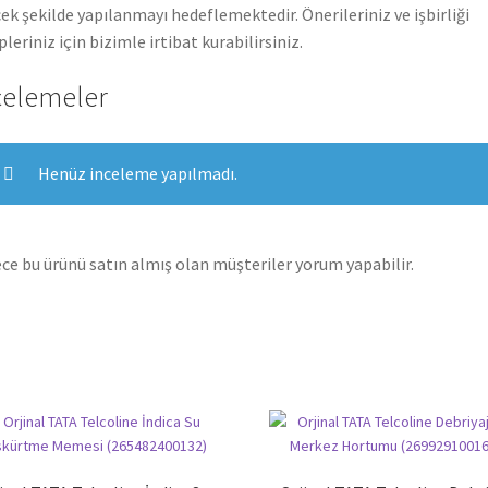
ek şekilde yapılanmayı hedeflemektedir. Önerileriniz ve işbirliği
pleriniz için bizimle irtibat kurabilirsiniz.
celemeler
Henüz inceleme yapılmadı.
ce bu ürünü satın almış olan müşteriler yorum yapabilir.