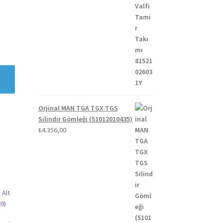
Orjinal MAN TGA TGX TGS
Silindir Gömleği (51012010435)
₺
4.356,00