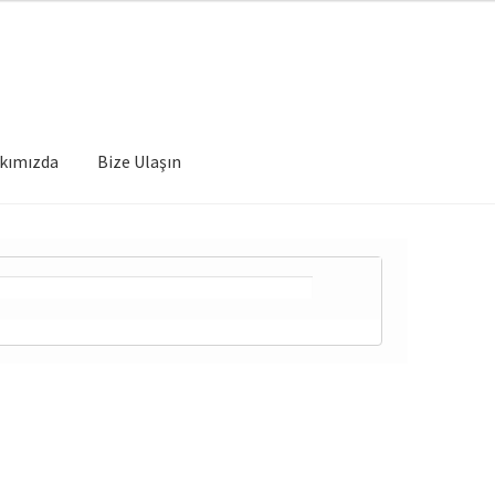
kımızda
Bize Ulaşın