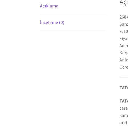
Aç
Açıklama
2684
İnceleme (0)
Şanz
%100
Fiya
Adın
Karg
Anla
Ücre
TAT
TATA
tara
kamy
üret