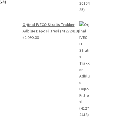
yaj
Orjinal IVECO Stralis Trakker
Adblue Depo Filtresi (41272413)
₺
2.090,00