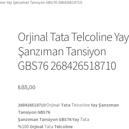
coline Yay Şanzıman Tansiyon GBS76 268426518710
Orjinal Tata Telcoline Yay
Şanzıman Tansiyon
GBS76 268426518710
₺
88,00
268426518710
Orjinal
Tata
Telcoline
Yay Şanzıman
Tansiyon GBS76
Şanzıman Tansiyon GBS76 Yay
Tata
%100
Orjinal
Tata
Telcoline