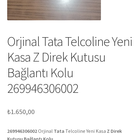
Orjinal Tata Telcoline Yeni
Kasa Z Direk Kutusu
Bağlantı Kolu
269946306002
₺
1.650,00
269946306002
Orjinal
Tata
Telcoline Yeni Kasa
Z Direk
Kutusu Bağlantı Kolu