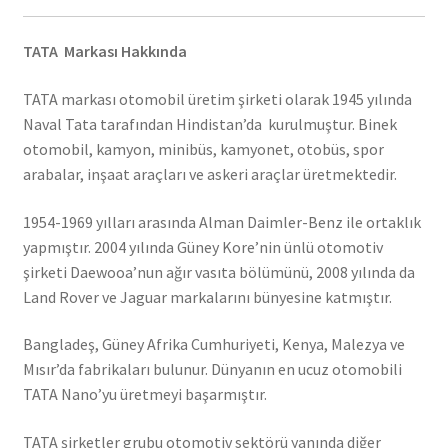
TATA Markası Hakkında
TATA markası otomobil üretim şirketi olarak 1945 yılında
Naval Tata tarafından Hindistan’da kurulmuştur. Binek
otomobil, kamyon, minibüs, kamyonet, otobüs, spor
arabalar, inşaat araçları ve askeri araçlar üretmektedir.
1954-1969 yılları arasında Alman Daimler-Benz ile ortaklık
yapmıştır. 2004 yılında Güney Kore’nin ünlü otomotiv
şirketi Daewooa’nun ağır vasıta bölümünü, 2008 yılında da
Land Rover ve Jaguar markalarını bünyesine katmıştır.
Bangladeş, Güney Afrika Cumhuriyeti, Kenya, Malezya ve
Mısır’da fabrikaları bulunur. Dünyanın en ucuz otomobili
TATA Nano’yu üretmeyi başarmıştır.
TATA şirketler grubu otomotiv sektörü yanında diğer