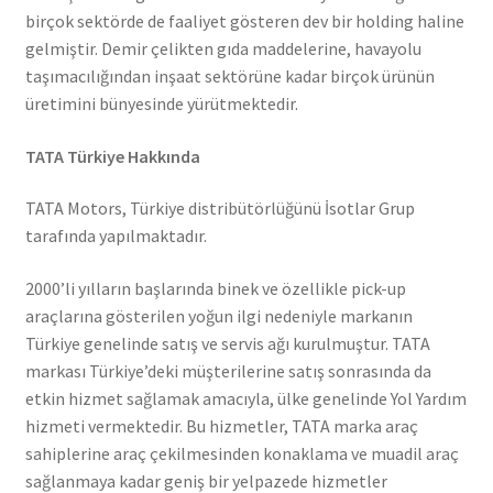
birçok sektörde de faaliyet gösteren dev bir holding haline
gelmiştir. Demir çelikten gıda maddelerine, havayolu
taşımacılığından inşaat sektörüne kadar birçok ürünün
üretimini bünyesinde yürütmektedir.
TATA Türkiye Hakkında
TATA Motors, Türkiye distribütörlüğünü İsotlar Grup
tarafında yapılmaktadır.
2000’li yılların başlarında binek ve özellikle pick-up
araçlarına gösterilen yoğun ilgi nedeniyle markanın
Türkiye genelinde satış ve servis ağı kurulmuştur. TATA
markası Türkiye’deki müşterilerine satış sonrasında da
etkin hizmet sağlamak amacıyla, ülke genelinde Yol Yardım
hizmeti vermektedir. Bu hizmetler, TATA marka araç
sahiplerine araç çekilmesinden konaklama ve muadil araç
sağlanmaya kadar geniş bir yelpazede hizmetler