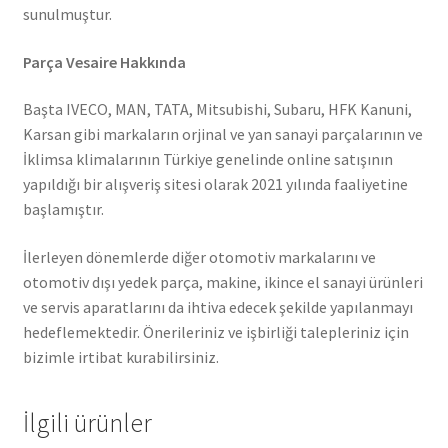
sunulmuştur.
Parça Vesaire Hakkında
Başta IVECO, MAN, TATA, Mitsubishi, Subaru, HFK Kanuni,
Karsan gibi markaların orjinal ve yan sanayi parçalarının ve
İklimsa klimalarının Türkiye genelinde online satışının
yapıldığı bir alışveriş sitesi olarak 2021 yılında faaliyetine
başlamıştır.
İlerleyen dönemlerde diğer otomotiv markalarını ve
otomotiv dışı yedek parça, makine, ikince el sanayi ürünleri
ve servis aparatlarını da ihtiva edecek şekilde yapılanmayı
hedeflemektedir. Önerileriniz ve işbirliği talepleriniz için
bizimle irtibat kurabilirsiniz.
İlgili ürünler