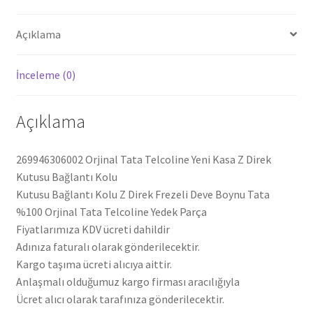
Kolu
269946306002
Açıklama
adet
İnceleme (0)
Açıklama
269946306002 Orjinal Tata Telcoline Yeni Kasa Z Direk
Kutusu Bağlantı Kolu
Kutusu Bağlantı Kolu Z Direk Frezeli Deve Boynu Tata
%100 Orjinal Tata Telcoline Yedek Parça
Fiyatlarımıza KDV ücreti dahildir
Adınıza faturalı olarak gönderilecektir.
Kargo taşıma ücreti alıcıya aittir.
Anlaşmalı olduğumuz kargo firması aracılığıyla
Ücret alıcı olarak tarafınıza gönderilecektir.