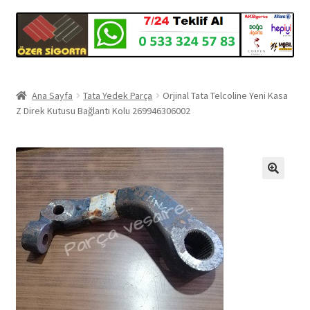
Ana Sayfa
Tata Yedek Parça
Orjinal Tata Telcoline Yeni Kasa
Z Direk Kutusu Bağlantı Kolu 269946306002