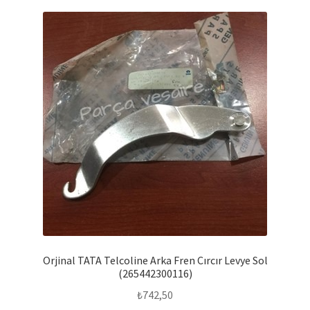
Orjinal TATA Telcoline Arka Fren Cırcır Levye Sol
(265442300116)
₺
742,50