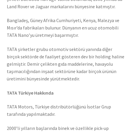
Land Rover ve Jaguar markalarını bünyesine katmıştır.
Bangladeş, Güney Afrika Cumhuriyeti, Kenya, Malezya ve
Mısır’da fabrikaları bulunur. Dünyanın en ucuz otomobili
TATA Nano’yu üretmeyi başarmıştır.
TATA şirketler grubu otomotiv sektörü yanında diğer
birçok sektörde de faaliyet gösteren dev bir holding haline
gelmiştir. Demir çelikten gıda maddelerine, havayolu
taşımacılığından inşaat sektörüne kadar birçok ürünün
üretimini bünyesinde yürütmektedir.
TATA Türkiye Hakkında
TATA Motors, Türkiye distribütörlüğünü İsotlar Grup
tarafında yapılmaktadır.
2000’li yılların başlarında binek ve özellikle pick-up