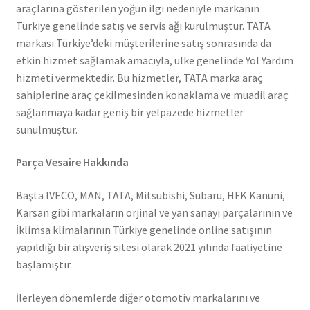
araçlarına gösterilen yoğun ilgi nedeniyle markanın
Türkiye genelinde satış ve servis ağı kurulmuştur. TATA
markası Türkiye’deki müşterilerine satış sonrasında da
etkin hizmet sağlamak amacıyla, ülke genelinde Yol Yardım
hizmeti vermektedir. Bu hizmetler, TATA marka araç
sahiplerine araç çekilmesinden konaklama ve muadil araç
sağlanmaya kadar geniş bir yelpazede hizmetler
sunulmuştur.
Parça Vesaire Hakkında
Başta IVECO, MAN, TATA, Mitsubishi, Subaru, HFK Kanuni,
Karsan gibi markaların orjinal ve yan sanayi parçalarının ve
İklimsa klimalarının Türkiye genelinde online satışının
yapıldığı bir alışveriş sitesi olarak 2021 yılında faaliyetine
başlamıştır.
İlerleyen dönemlerde diğer otomotiv markalarını ve