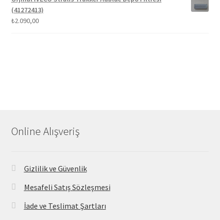
(41272413)
₺
2.090,00
Online Alışveriş
Gizlilik ve Güvenlik
Mesafeli Satış Sözleşmesi
İade ve Teslimat Şartları