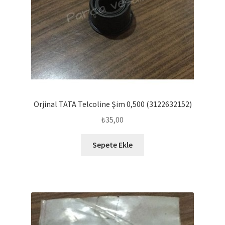
Orjinal TATA Telcoline Şim 0,500 (3122632152)
₺
35,00
Sepete Ekle