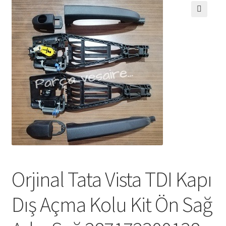
🔍
Orjinal Tata Vista TDI Kapı
Dış Açma Kolu Kit Ön Sağ