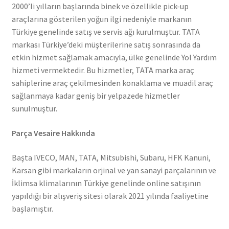
2000’li yılların başlarında binek ve özellikle pick-up
araçlarına gösterilen yoğun ilgi nedeniyle markanın
Türkiye genelinde satış ve servis ağı kurulmuştur. TATA
markası Türkiye’deki müşterilerine satış sonrasında da
etkin hizmet sağlamak amacıyla, ülke genelinde Yol Yardım
hizmeti vermektedir. Bu hizmetler, TATA marka araç
sahiplerine araç çekilmesinden konaklama ve muadil araç
sağlanmaya kadar geniş bir yelpazede hizmetler
sunulmuştur.
Parça Vesaire Hakkında
Başta IVECO, MAN, TATA, Mitsubishi, Subaru, HFK Kanuni,
Karsan gibi markaların orjinal ve yan sanayi parçalarının ve
İklimsa klimalarının Türkiye genelinde online satışının
yapıldığı bir alışveriş sitesi olarak 2021 yılında faaliyetine
başlamıştır.