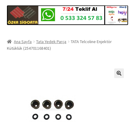
Ana Sayfa
Tata Yedek Parça
TATA Telcoline Enjektör
Kütüklük (254701168401)