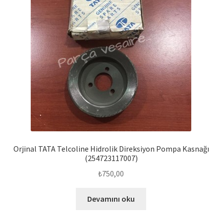
Orjinal TATA Telcoline Hidrolik Direksiyon Pompa Kasnağı
(254723117007)
₺
750,00
Devamını oku