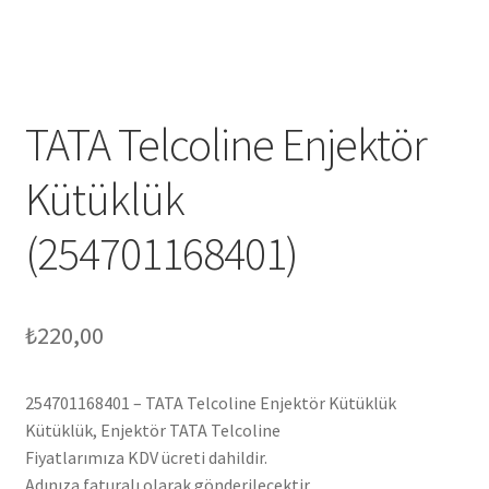
TATA Telcoline Enjektör
Kütüklük
(254701168401)
₺
220,00
254701168401 – TATA Telcoline Enjektör Kütüklük
Kütüklük, Enjektör TATA Telcoline
Fiyatlarımıza KDV ücreti dahildir.
Adınıza faturalı olarak gönderilecektir.