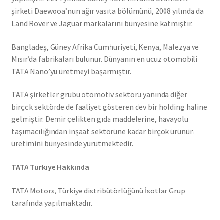
şirketi Daewooa’nun ağır vasıta bölümünü, 2008 yılında da
Land Rover ve Jaguar markalarını bünyesine katmıştır.
Bangladeş, Güney Afrika Cumhuriyeti, Kenya, Malezya ve
Mısır’da fabrikaları bulunur. Dünyanın en ucuz otomobili
TATA Nano’yu üretmeyi başarmıştır.
TATA şirketler grubu otomotiv sektörü yanında diğer
birçok sektörde de faaliyet gösteren dev bir holding haline
gelmiştir. Demir çelikten gıda maddelerine, havayolu
taşımacılığından inşaat sektörüne kadar birçok ürünün
üretimini bünyesinde yürütmektedir.
TATA Türkiye Hakkında
TATA Motors, Türkiye distribütörlüğünü İsotlar Grup
tarafında yapılmaktadır.