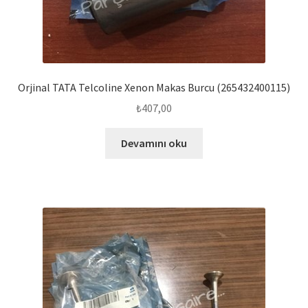
Orjinal TATA Telcoline Xenon Makas Burcu (265432400115)
₺
407,00
Devamını oku