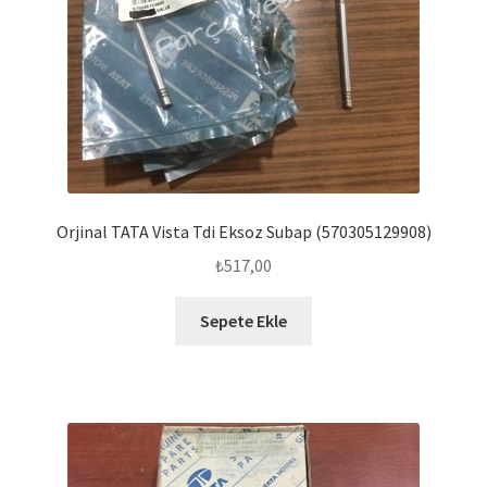
Orjinal TATA Vista Tdi Eksoz Subap (570305129908)
₺
517,00
Sepete Ekle