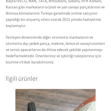
Başta IVECO, MAN, TATA, Mitsubishi, Subaru, HFK Kanuni,
Karsan gibi markaların orjinal ve yan sanayi parçalarının ve
İklimsa klimalarının Türkiye genelinde online satışının
yapıldığı bir alışveriş sitesi olarak 2021 yılında faaliyetine
başlamıştır.
İlerleyen dönemlerde diğer otomotiv markalarını ve
otomotiv dışı yedek parça, makine, ikince el sanayi ürünleri
ve servis aparatlarını da ihtiva edecek şekilde yapılanmayı
hedeflemektedir. Önerileriniz ve işbirliği talepleriniz için
bizimle irtibat kurabilirsiniz.
İlgili ürünler