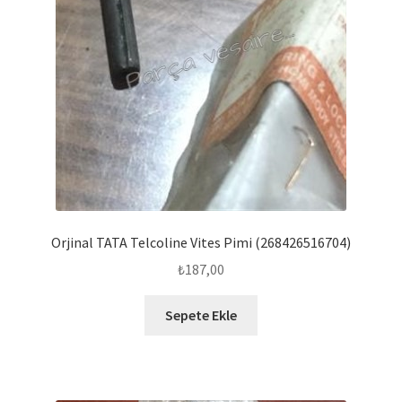
Orjinal TATA Telcoline Vites Pimi (268426516704)
₺
187,00
Sepete Ekle