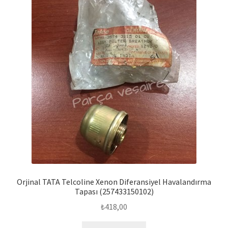
Orjinal TATA Telcoline Xenon Diferansiyel Havalandırma
Tapası (257433150102)
₺
418,00