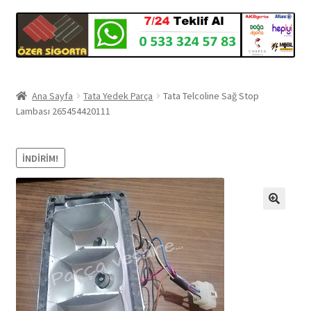
Ana Sayfa
Tata Yedek Parça
Tata Telcoline Sağ Stop
Lambası 265454420111
İNDIRIM!
🔍