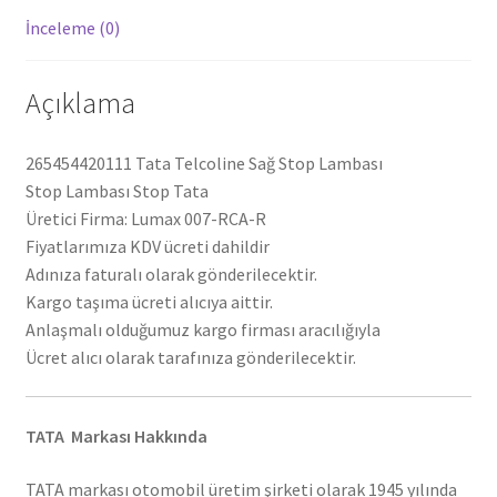
İnceleme (0)
Açıklama
265454420111 Tata Telcoline Sağ Stop Lambası
Stop Lambası Stop Tata
Üretici Firma: Lumax 007-RCA-R
Fiyatlarımıza KDV ücreti dahildir
Adınıza faturalı olarak gönderilecektir.
Kargo taşıma ücreti alıcıya aittir.
Anlaşmalı olduğumuz kargo firması aracılığıyla
Ücret alıcı olarak tarafınıza gönderilecektir.
TATA Markası Hakkında
TATA markası otomobil üretim şirketi olarak 1945 yılında