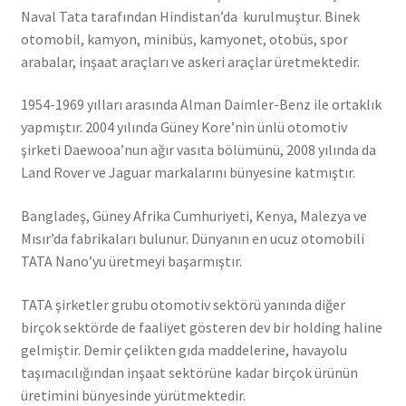
Naval Tata tarafından Hindistan’da kurulmuştur. Binek
otomobil, kamyon, minibüs, kamyonet, otobüs, spor
arabalar, inşaat araçları ve askeri araçlar üretmektedir.
1954-1969 yılları arasında Alman Daimler-Benz ile ortaklık
yapmıştır. 2004 yılında Güney Kore’nin ünlü otomotiv
şirketi Daewooa’nun ağır vasıta bölümünü, 2008 yılında da
Land Rover ve Jaguar markalarını bünyesine katmıştır.
Bangladeş, Güney Afrika Cumhuriyeti, Kenya, Malezya ve
Mısır’da fabrikaları bulunur. Dünyanın en ucuz otomobili
TATA Nano’yu üretmeyi başarmıştır.
TATA şirketler grubu otomotiv sektörü yanında diğer
birçok sektörde de faaliyet gösteren dev bir holding haline
gelmiştir. Demir çelikten gıda maddelerine, havayolu
taşımacılığından inşaat sektörüne kadar birçok ürünün
üretimini bünyesinde yürütmektedir.