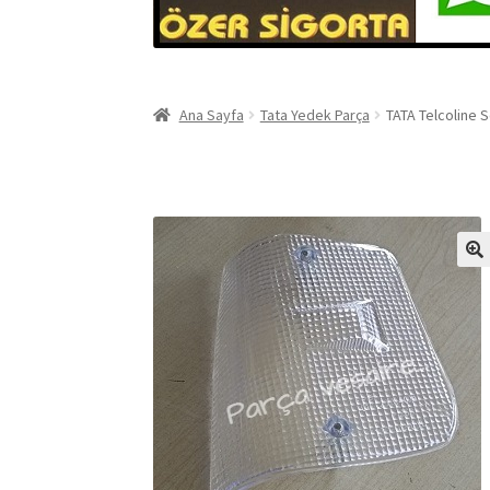
Ana Sayfa
Tata Yedek Parça
TATA Telcoline 