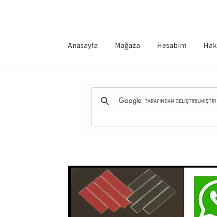
Anasayfa
Mağaza
Hesabım
Hak