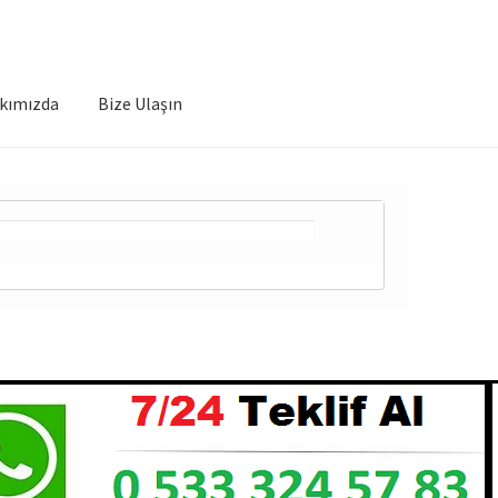
kımızda
Bize Ulaşın