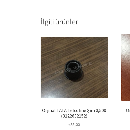
İlgili ürünler
Orjinal TATA Telcoline Şim 0,500
O
(3122632152)
₺
35,00