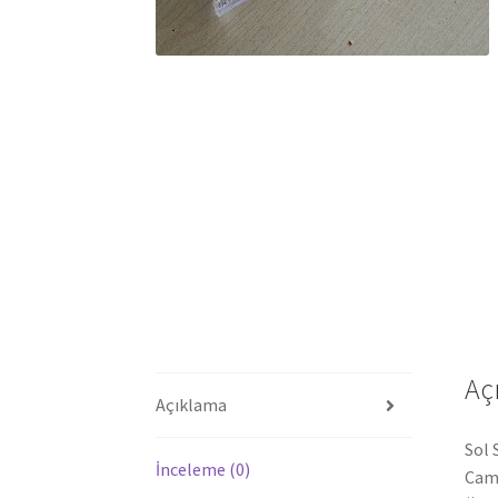
Aç
Açıklama
Sol 
İnceleme (0)
Cam,