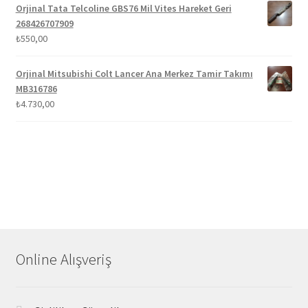
Orjinal Tata Telcoline GBS76 Mil Vites Hareket Geri
268426707909
₺
550,00
Orjinal Mitsubishi Colt Lancer Ana Merkez Tamir Takımı
MB316786
₺
4.730,00
Online Alışveriş