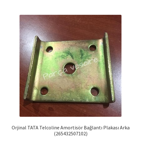
Orjinal TATA Telcoline Amortisör Bağlantı Plakası Arka
(265432507102)