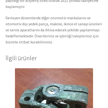
yapıldığı bir alışveriş sitesi olarak 2021 yılında faaliyetine
başlamıştır.
İlerleyen dönemlerde diğer otomotiv markalarını ve
otomotiv dışı yedek parça, makine, ikince el sanayi ürünleri
ve servis aparatlarını da ihtiva edecek şekilde yapılanmayı
hedeflemektedir. Önerileriniz ve işbirliği talepleriniz için
bizimle irtibat kurabilirsiniz.
İlgili ürünler