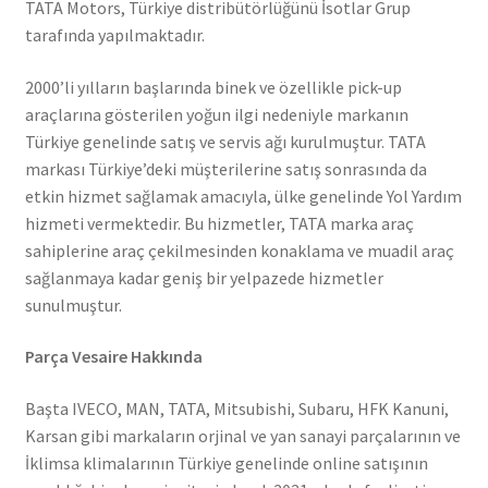
TATA Motors, Türkiye distribütörlüğünü İsotlar Grup
tarafında yapılmaktadır.
2000’li yılların başlarında binek ve özellikle pick-up
araçlarına gösterilen yoğun ilgi nedeniyle markanın
Türkiye genelinde satış ve servis ağı kurulmuştur. TATA
markası Türkiye’deki müşterilerine satış sonrasında da
etkin hizmet sağlamak amacıyla, ülke genelinde Yol Yardım
hizmeti vermektedir. Bu hizmetler, TATA marka araç
sahiplerine araç çekilmesinden konaklama ve muadil araç
sağlanmaya kadar geniş bir yelpazede hizmetler
sunulmuştur.
Parça Vesaire Hakkında
Başta IVECO, MAN, TATA, Mitsubishi, Subaru, HFK Kanuni,
Karsan gibi markaların orjinal ve yan sanayi parçalarının ve
İklimsa klimalarının Türkiye genelinde online satışının