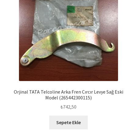
Orjinal TATA Telcoline Arka Fren Cırcır Levye Sağ Eski
Model (265442300115)
₺
742,50
Sepete Ekle