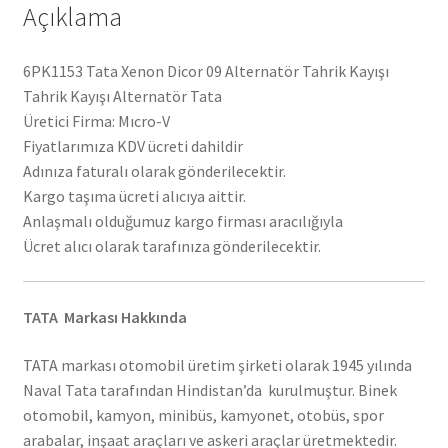
Açıklama
6PK1153 Tata Xenon Dicor 09 Alternatör Tahrik Kayışı
Tahrik Kayışı Alternatör Tata
Üretici Firma: Mıcro-V
Fiyatlarımıza KDV ücreti dahildir
Adınıza faturalı olarak gönderilecektir.
Kargo taşıma ücreti alıcıya aittir.
Anlaşmalı olduğumuz kargo firması aracılığıyla
Ücret alıcı olarak tarafınıza gönderilecektir.
TATA Markası Hakkında
TATA markası otomobil üretim şirketi olarak 1945 yılında
Naval Tata tarafından Hindistan’da kurulmuştur. Binek
otomobil, kamyon, minibüs, kamyonet, otobüs, spor
arabalar, inşaat araçları ve askeri araçlar üretmektedir.