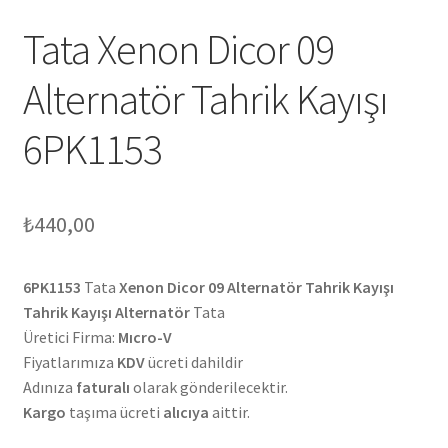
Tata Xenon Dicor 09
Alternatör Tahrik Kayışı
6PK1153
₺
440,00
6PK1153
Tata
Xenon Dicor 09
Alternatör Tahrik Kayışı
Tahrik Kayışı Alternatör
Tata
Üretici Firma:
Mıcro-V
Fiyatlarımıza
KDV
ücreti dahildir
Adınıza
faturalı
olarak gönderilecektir.
Kargo
taşıma ücreti
alıcıya
aittir.