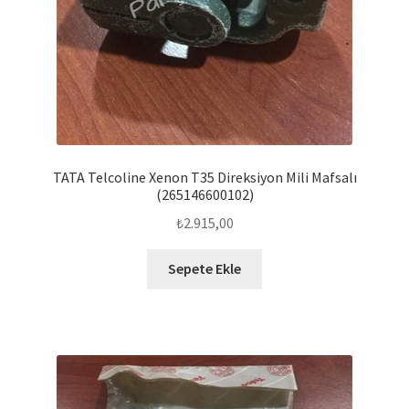
TATA Telcoline Xenon T35 Direksiyon Mili Mafsalı
(265146600102)
₺
2.915,00
Sepete Ekle