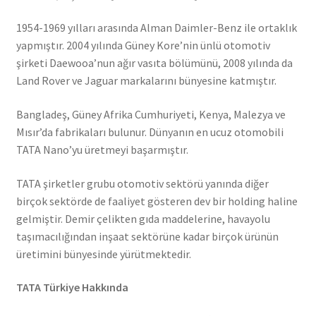
1954-1969 yılları arasında Alman Daimler-Benz ile ortaklık
yapmıştır. 2004 yılında Güney Kore’nin ünlü otomotiv
şirketi Daewooa’nun ağır vasıta bölümünü, 2008 yılında da
Land Rover ve Jaguar markalarını bünyesine katmıştır.
Bangladeş, Güney Afrika Cumhuriyeti, Kenya, Malezya ve
Mısır’da fabrikaları bulunur. Dünyanın en ucuz otomobili
TATA Nano’yu üretmeyi başarmıştır.
TATA şirketler grubu otomotiv sektörü yanında diğer
birçok sektörde de faaliyet gösteren dev bir holding haline
gelmiştir. Demir çelikten gıda maddelerine, havayolu
taşımacılığından inşaat sektörüne kadar birçok ürünün
üretimini bünyesinde yürütmektedir.
TATA Türkiye Hakkında