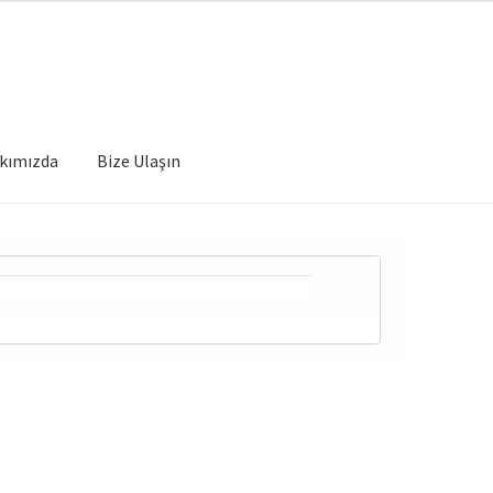
kımızda
Bize Ulaşın