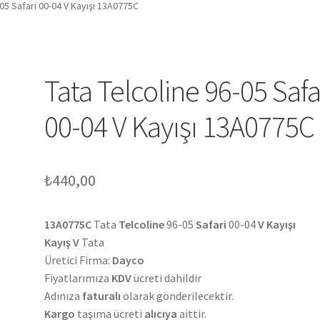
-05 Safari 00-04 V Kayışı 13A0775C
Tata Telcoline 96-05 Safa
00-04 V Kayışı 13A0775C
₺
440,00
13A0775C
Tata
Telcoline
96-05
Safari
00-04
V Kayışı
Kayış V
Tata
Üretici Firma:
Dayco
Fiyatlarımıza
KDV
ücreti dahildir
Adınıza
faturalı
olarak gönderilecektir.
Kargo
taşıma ücreti
alıcıya
aittir.