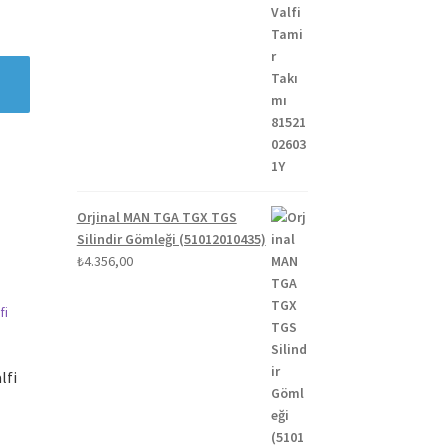
Orjinal MAN TGA TGX TGS
Silindir Gömleği (51012010435)
₺
4.356,00
lfi