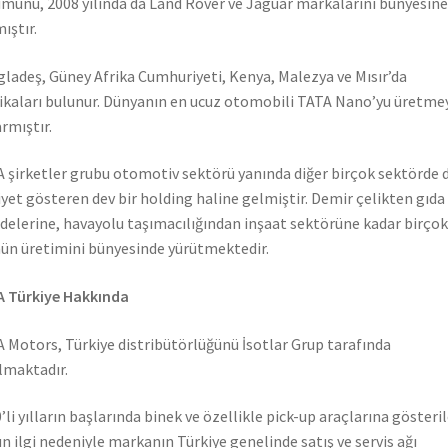
münü, 2008 yılında da Land Rover ve Jaguar markalarını bünyesine
ıştır.
ladeş, Güney Afrika Cumhuriyeti, Kenya, Malezya ve Mısır’da
ikaları bulunur. Dünyanın en ucuz otomobili TATA Nano’yu üretme
rmıştır.
 şirketler grubu otomotiv sektörü yanında diğer birçok sektörde 
iyet gösteren dev bir holding haline gelmiştir. Demir çelikten gıda
elerine, havayolu taşımacılığından inşaat sektörüne kadar birçok
ün üretimini bünyesinde yürütmektedir.
 Türkiye Hakkında
 Motors, Türkiye distribütörlüğünü İsotlar Grup tarafında
lmaktadır.
’li yılların başlarında binek ve özellikle pick-up araçlarına gösteri
n ilgi nedeniyle markanın Türkiye genelinde satış ve servis ağı