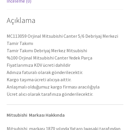
İnceleme (0)
Açıklama
MC113059 Orjinal Mitsubishi Canter 5/6 Debriyaj Merkezi
Tamir Takımı
Tamir Takımı Debriyaj Merkez Mitsubishi
%100 Orjinal Mitsubishi Canter Yedek Parça
Fiyatlarımıza KDV ücreti dahildir
Adınıza faturalı olarak gönderilecektir.
Kargo taşıma ücreti alıcıya aittir.
Anlaşmalı olduğumuz kargo firması aracılığıyla
Ücret alıcı olarak tarafınıza gönderilecektir.
Mitsubishi Markası Hakkında
Mitsubishi markası 1870 yılında Yataro Iwasaki tarafından