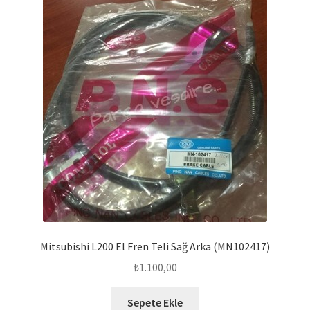
Mitsubishi L200 El Fren Teli Sağ Arka (MN102417)
₺
1.100,00
Sepete Ekle