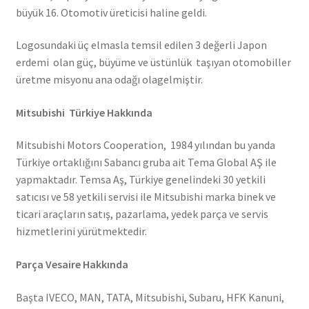
büyük 16. Otomotiv üreticisi haline geldi.
Logosundaki üç elmasla temsil edilen 3 değerli Japon
erdemi olan güç, büyüme ve üstünlük taşıyan otomobiller
üretme misyonu ana odağı olagelmiştir.
Mitsubishi Türkiye Hakkında
Mitsubishi Motors Cooperation, 1984 yılından bu yanda
Türkiye ortaklığını Sabancı gruba ait Tema Global AŞ ile
yapmaktadır. Temsa Aş, Türkiye genelindeki 30 yetkili
satıcısı ve 58 yetkili servisi ile Mitsubishi marka binek ve
ticari araçların satış, pazarlama, yedek parça ve servis
hizmetlerini yürütmektedir.
Parça Vesaire Hakkında
Başta IVECO, MAN, TATA, Mitsubishi, Subaru, HFK Kanuni,