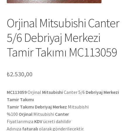
Orjinal Mitsubishi Canter
5/6 Debriyaj Merkezi
Tamir Takımı MC113059
₺
2.530,00
MC113059
Orjinal
Mitsubishi
Canter 5/6
Debriyaj Merkezi
Tamir Takımı
Tamir Takımı Debriyaj Merkez
Mitsubishi
%100
Orjinal
Mitsubishi
Canter
Fiyatlarımıza
KDV
ücreti dahildir
Adınıza
faturalı
olarak gönderilecektir.