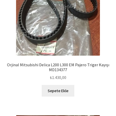
Orjinal Mitsubishi Delica L200 L300 EM Pajero Triger Kayışı
MD134377
₺
1.430,00
Sepete Ekle