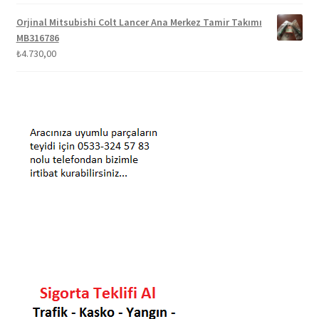
Orjinal Mitsubishi Colt Lancer Ana Merkez Tamir Takımı
MB316786
₺
4.730,00