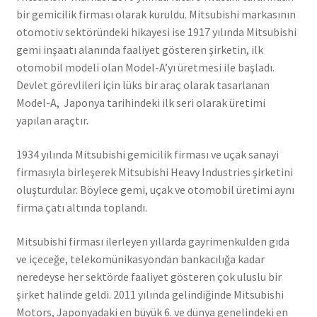
bir gemicilik firması olarak kuruldu. Mitsubishi markasının
otomotiv sektöründeki hikayesi ise 1917 yılında Mitsubishi
gemi inşaatı alanında faaliyet gösteren şirketin, ilk
otomobil modeli olan Model-A’yı üretmesi ile başladı.
Devlet görevlileri için lüks bir araç olarak tasarlanan
Model-A, Japonya tarihindeki ilk seri olarak üretimi
yapılan araçtır.
1934 yılında Mitsubishi gemicilik firması ve uçak sanayi
firmasıyla birleşerek Mitsubishi Heavy Industries şirketini
oluşturdular. Böylece gemi, uçak ve otomobil üretimi aynı
firma çatı altında toplandı.
Mitsubishi firması ilerleyen yıllarda gayrimenkulden gıda
ve içeceğe, telekomünikasyondan bankacılığa kadar
neredeyse her sektörde faaliyet gösteren çok uluslu bir
şirket halinde geldi. 2011 yılında gelindiğinde Mitsubishi
Motors, Japonyadaki en büyük 6. ve dünya genelindeki en