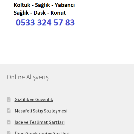
Online Alışveriş
Gizlilik ve Güvenlik
Mesafeli Satış Sözleşmesi
İade ve Teslimat Şartları
Ürün Gönderimi ve Saatleri