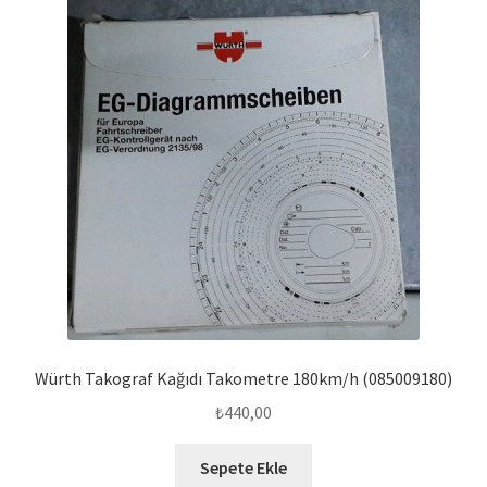
Würth Takograf Kağıdı Takometre 180km/h (085009180)
₺
440,00
Sepete Ekle