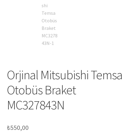
Orjinal Mitsubishi Temsa
Otobüs Braket
MC327843N
₺
550,00