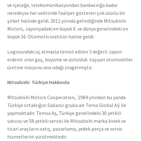
ve içeceğe, telekomünikasyondan bankacılığa kadar
neredeyse her sektörde faaliyet gösteren çok uluslu bir
şirket halinde geldi. 2011 yılında gelindiğinde Mitsubishi
Motors, Japonyadaki en büyük 6. ve dünya genelindeki en
büyük 16. Otomotiv üreticisi haline geldi.
Logosundaki üç elmasla temsil edilen 3 değerli Japon
erdemi olan güç, büyüme ve üstünlük taşıyan otomobiller
üretme misyonu ana odağı olagelmiştir.
Mitsubishi Türkiye Hakkında
Mitsubishi Motors Cooperation, 1984 yılından bu yanda
Türkiye ortaklığını Sabancı gruba ait Tema Global AŞ ile
yapmaktadır. Temsa Aş, Türkiye genelindeki 30 yetkili
satıcısı ve 58 yetkili servisi ile Mitsubishi marka binek ve
ticari araçların satış, pazarlama, yedek parça ve servis
hizmetlerini yürütmektedir.