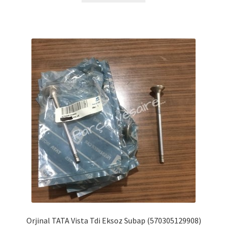
Orjinal TATA Vista Tdi Eksoz Subap (570305129908)