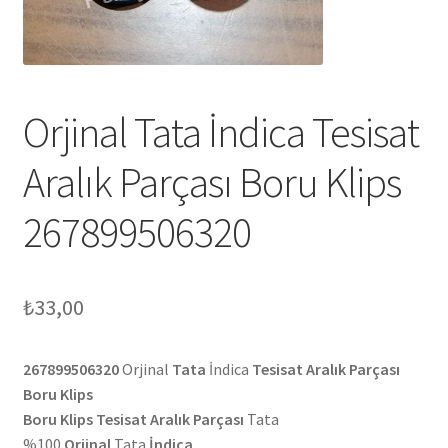
Orjinal Tata İndica Tesisat
Aralık Parçası Boru Klips
267899506320
₺
33,00
267899506320
Orjinal
Tata
İndica
Tesisat Aralık Parçası
Boru Klips
Boru Klips Tesisat Aralık Parçası
Tata
%100
Orjinal
Tata
İndica