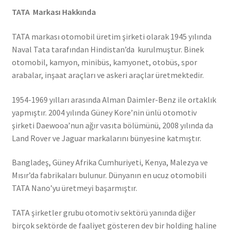
TATA Markası Hakkında
TATA markası otomobil üretim şirketi olarak 1945 yılında
Naval Tata tarafından Hindistan’da kurulmuştur. Binek
otomobil, kamyon, minibüs, kamyonet, otobüs, spor
arabalar, inşaat araçları ve askeri araçlar üretmektedir.
1954-1969 yılları arasında Alman Daimler-Benz ile ortaklık
yapmıştır. 2004 yılında Güney Kore’nin ünlü otomotiv
şirketi Daewooa’nun ağır vasıta bölümünü, 2008 yılında da
Land Rover ve Jaguar markalarını bünyesine katmıştır.
Bangladeş, Güney Afrika Cumhuriyeti, Kenya, Malezya ve
Mısır’da fabrikaları bulunur. Dünyanın en ucuz otomobili
TATA Nano’yu üretmeyi başarmıştır.
TATA şirketler grubu otomotiv sektörü yanında diğer
birçok sektörde de faaliyet gösteren dev bir holding haline