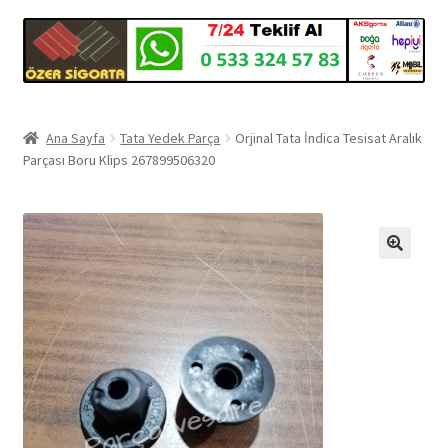
Ana Sayfa
Tata Yedek Parça
Orjinal Tata İndica Tesisat Aralık
Parçası Boru Klips 267899506320