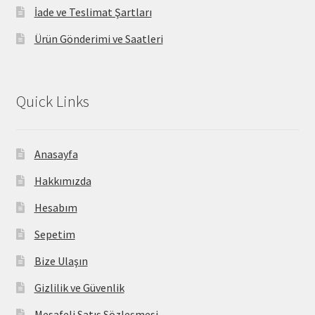
İade ve Teslimat Şartları
Ürün Gönderimi ve Saatleri
Quick Links
Anasayfa
Hakkımızda
Hesabım
Sepetim
Bize Ulaşın
Gizlilik ve Güvenlik
Mesafeli Satış Sözleşmesi