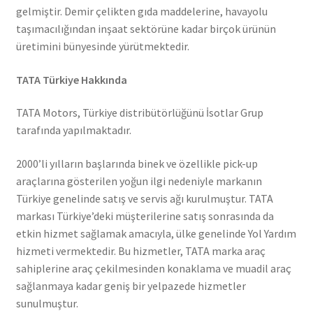
gelmiştir. Demir çelikten gıda maddelerine, havayolu
taşımacılığından inşaat sektörüne kadar birçok ürünün
üretimini bünyesinde yürütmektedir.
TATA Türkiye Hakkında
TATA Motors, Türkiye distribütörlüğünü İsotlar Grup
tarafında yapılmaktadır.
2000’li yılların başlarında binek ve özellikle pick-up
araçlarına gösterilen yoğun ilgi nedeniyle markanın
Türkiye genelinde satış ve servis ağı kurulmuştur. TATA
markası Türkiye’deki müşterilerine satış sonrasında da
etkin hizmet sağlamak amacıyla, ülke genelinde Yol Yardım
hizmeti vermektedir. Bu hizmetler, TATA marka araç
sahiplerine araç çekilmesinden konaklama ve muadil araç
sağlanmaya kadar geniş bir yelpazede hizmetler
sunulmuştur.