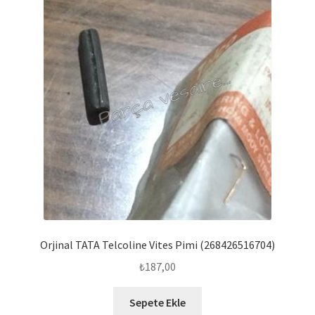
Orjinal TATA Telcoline Vites Pimi (268426516704)
₺
187,00
Sepete Ekle