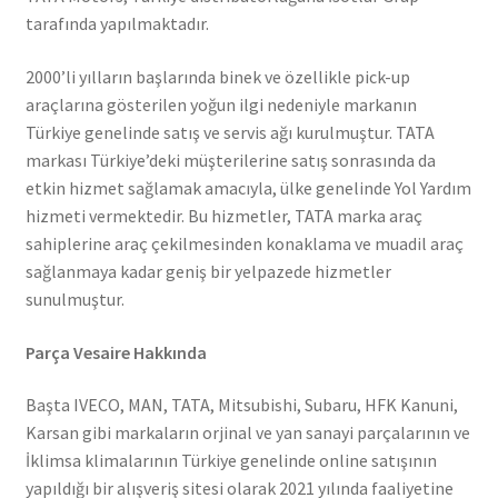
tarafında yapılmaktadır.
2000’li yılların başlarında binek ve özellikle pick-up
araçlarına gösterilen yoğun ilgi nedeniyle markanın
Türkiye genelinde satış ve servis ağı kurulmuştur. TATA
markası Türkiye’deki müşterilerine satış sonrasında da
etkin hizmet sağlamak amacıyla, ülke genelinde Yol Yardım
hizmeti vermektedir. Bu hizmetler, TATA marka araç
sahiplerine araç çekilmesinden konaklama ve muadil araç
sağlanmaya kadar geniş bir yelpazede hizmetler
sunulmuştur.
Parça Vesaire Hakkında
Başta IVECO, MAN, TATA, Mitsubishi, Subaru, HFK Kanuni,
Karsan gibi markaların orjinal ve yan sanayi parçalarının ve
İklimsa klimalarının Türkiye genelinde online satışının
yapıldığı bir alışveriş sitesi olarak 2021 yılında faaliyetine