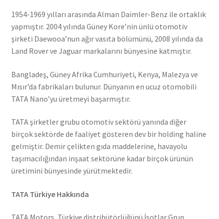
1954-1969 yılları arasında Alman Daimler-Benz ile ortaklık
yapmıştır. 2004 yılında Güney Kore’nin ünlü otomotiv
şirketi Daewooa’nun ağır vasıta bölümünü, 2008 yılında da
Land Rover ve Jaguar markalarını bünyesine katmıştır.
Bangladeş, Güney Afrika Cumhuriyeti, Kenya, Malezya ve
Mısır’da fabrikaları bulunur. Dünyanın en ucuz otomobili
TATA Nano’yu üretmeyi başarmıştır.
TATA şirketler grubu otomotiv sektörü yanında diğer
birçok sektörde de faaliyet gösteren dev bir holding haline
gelmiştir. Demir çelikten gıda maddelerine, havayolu
taşımacılığından inşaat sektörüne kadar birçok ürünün
üretimini bünyesinde yürütmektedir.
TATA Türkiye Hakkında
TATA Motors, Türkiye distribütörlüğünü İsotlar Grup