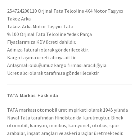
254724200110 Orjinal Tata Telcoline 4X4 Motor Taşıyıcı
Takoz Arka
Takoz. Arka Motor Taşıyıcı Tata
%100 Orjinal Tata Telcoline Yedek Parça
Fiyatlarımıza KDV ücreti dahildir.
Adınıza faturalı olarak gönderilecektir.
Kargo taşıma ücreti alıcıya aittir.
Anlaşmalı olduğumuz kargo firması aracılığıyla
Ücret alıcı olarak tarafınıza gönderilecektir.
TATA Markası Hakkında
TATA markası otomobil üretim şirketi olarak 1945 yılında
Naval Tata tarafından Hindistan’da kurulmuştur. Binek
otomobil, kamyon, minibüs, kamyonet, otobüs, spor
arabalar, inşaat araçları ve askeri araçlar üretmektedir.