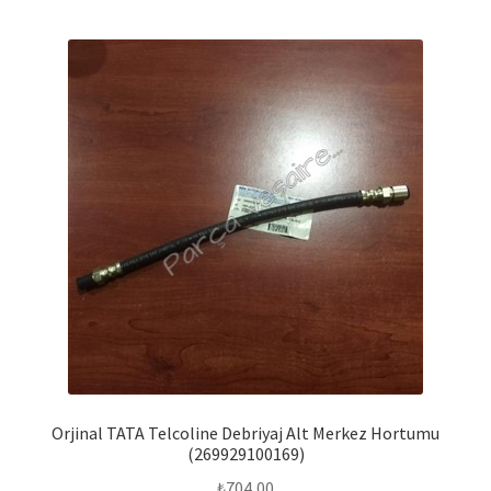
Orjinal TATA Telcoline Debriyaj Alt Merkez Hortumu
(269929100169)
₺
704,00