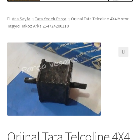
Ana Sayfa
Tata Yedek Parça
Orjinal Tata Telcoline 4X4 Motor
Taşıyıcı Takoz Arka 254724200110
🔍
Orjinal Tata Telcoline 4X4