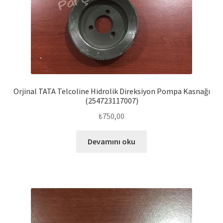
Orjinal TATA Telcoline Hidrolik Direksiyon Pompa Kasnağı
(254723117007)
₺
750,00
Devamını oku