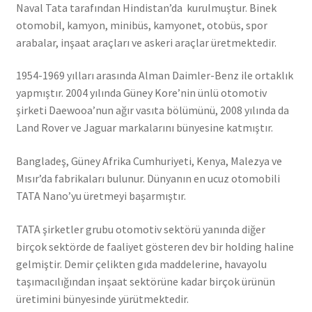
Naval Tata tarafından Hindistan’da kurulmuştur. Binek
otomobil, kamyon, minibüs, kamyonet, otobüs, spor
arabalar, inşaat araçları ve askeri araçlar üretmektedir.
1954-1969 yılları arasında Alman Daimler-Benz ile ortaklık
yapmıştır. 2004 yılında Güney Kore’nin ünlü otomotiv
şirketi Daewooa’nun ağır vasıta bölümünü, 2008 yılında da
Land Rover ve Jaguar markalarını bünyesine katmıştır.
Bangladeş, Güney Afrika Cumhuriyeti, Kenya, Malezya ve
Mısır’da fabrikaları bulunur. Dünyanın en ucuz otomobili
TATA Nano’yu üretmeyi başarmıştır.
TATA şirketler grubu otomotiv sektörü yanında diğer
birçok sektörde de faaliyet gösteren dev bir holding haline
gelmiştir. Demir çelikten gıda maddelerine, havayolu
taşımacılığından inşaat sektörüne kadar birçok ürünün
üretimini bünyesinde yürütmektedir.