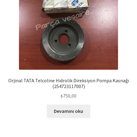
Orjinal TATA Telcoline Hidrolik Direksiyon Pompa Kasnağı
(254723117007)
₺
750,00
Devamını oku