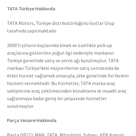
TATA Türkiye Hakkında
TATA Motors, Türkiye distribütörlüğünü İsotlar Grup
tarafında yapılmaktadır.
2000’li yılların başlarında binek ve özellikle pick-up
araçlarına gösterilen yoğun ilgi nedeniyle markanın
Türkiye genelinde satış ve servis ağı kurulmuştur. TATA
markası Türkiye’deki müşterilerine satış sonrasında da
etkin hizmet sağlamak amacıyla, ülke genelinde Yol Yardım
hizmeti vermektedir. Bu hizmetler, TATA marka araç
sahiplerine araç çekilmesinden konaklama ve muadil araç
sağlanmaya kadar geniş bir yelpazede hizmetler
sunulmuştur.
Parça Vesaire Hakkında
Başta IVECO, MAN, TATA, Mitsubishi, Subaru, HFK Kanuni,