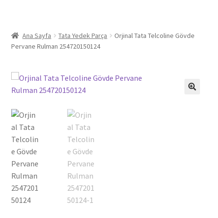
Ana Sayfa
Tata Yedek Parça
Orjinal Tata Telcoline Gövde
Pervane Rulman 254720150124
🔍