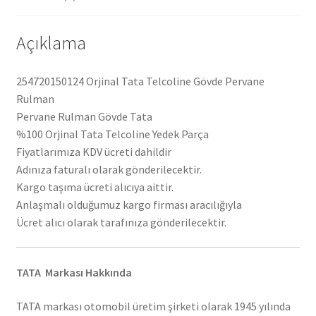
Açıklama
254720150124 Orjinal Tata Telcoline Gövde Pervane
Rulman
Pervane Rulman Gövde Tata
%100 Orjinal Tata Telcoline Yedek Parça
Fiyatlarımıza KDV ücreti dahildir
Adınıza faturalı olarak gönderilecektir.
Kargo taşıma ücreti alıcıya aittir.
Anlaşmalı olduğumuz kargo firması aracılığıyla
Ücret alıcı olarak tarafınıza gönderilecektir.
TATA Markası Hakkında
TATA markası otomobil üretim şirketi olarak 1945 yılında