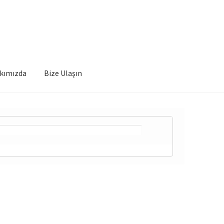
kımızda
Bize Ulaşın