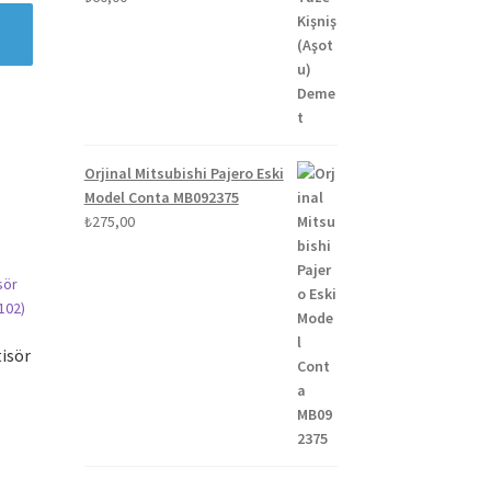
Orjinal Mitsubishi Pajero Eski
Model Conta MB092375
₺
275,00
isör