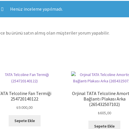
Henüz inceleme yapılmadı.
ce bu ürünü satın almış olan müşteriler yorum yapabilir.
ATA Telcoline Fan Termiği
Orjinal TATA Telcoline Amort
254720140122
Bağlantı Plakası Arka
(265432507102)
₺
9.000,00
₺
605,00
Sepete Ekle
Sepete Ekle