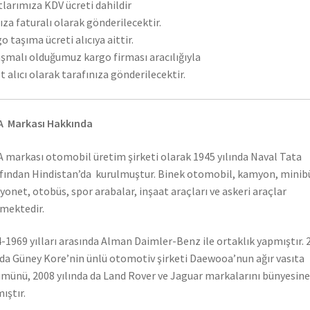
tlarımıza KDV ücreti dahildir
ıza faturalı olarak gönderilecektir.
o taşıma ücreti alıcıya aittir.
şmalı olduğumuz kargo firması aracılığıyla
t alıcı olarak tarafınıza gönderilecektir.
A Markası Hakkında
 markası otomobil üretim şirketi olarak 1945 yılında Naval Tata
fından Hindistan’da kurulmuştur. Binek otomobil, kamyon, minib
onet, otobüs, spor arabalar, inşaat araçları ve askeri araçlar
mektedir.
-1969 yılları arasında Alman Daimler-Benz ile ortaklık yapmıştır. 
nda Güney Kore’nin ünlü otomotiv şirketi Daewooa’nun ağır vasıta
münü, 2008 yılında da Land Rover ve Jaguar markalarını bünyesine
ıştır.