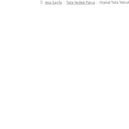
Ana Sayfa
Tata Yedek Parça
Orjinal Tata Telc