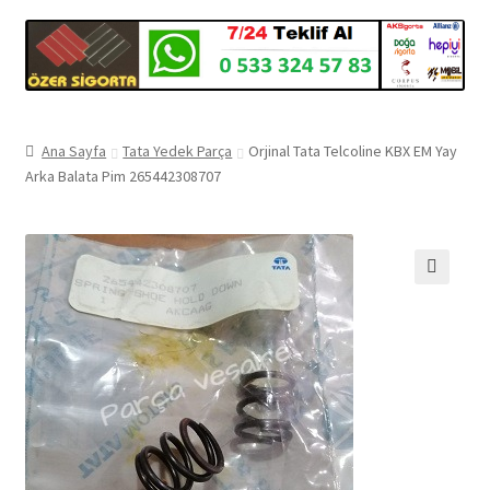
Ana Sayfa
Tata Yedek Parça
Orjinal Tata Telcoline KBX EM Yay
Arka Balata Pim 265442308707
🔍