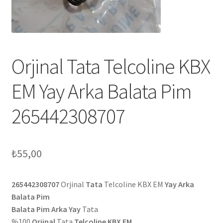
Orjinal Tata Telcoline KBX
EM Yay Arka Balata Pim
265442308707
₺
55,00
265442308707
Orjinal
Tata
Telcoline KBX EM
Yay Arka
Balata Pim
Balata Pim Arka Yay
Tata
%100
Orjinal
Tata
Telcoline KBX EM