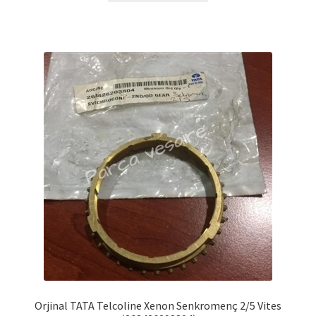
Orjinal TATA Telcoline Xenon Senkromenç 2/5 Vites