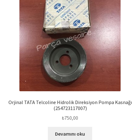
Orjinal TATA Telcoline Hidrolik Direksiyon Pompa Kasnağı
(254723117007)
₺
750,00
Devamını oku