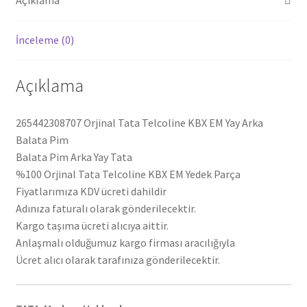
İnceleme (0)
Açıklama
265442308707 Orjinal Tata Telcoline KBX EM Yay Arka
Balata Pim
Balata Pim Arka Yay Tata
%100 Orjinal Tata Telcoline KBX EM Yedek Parça
Fiyatlarımıza KDV ücreti dahildir
Adınıza faturalı olarak gönderilecektir.
Kargo taşıma ücreti alıcıya aittir.
Anlaşmalı olduğumuz kargo firması aracılığıyla
Ücret alıcı olarak tarafınıza gönderilecektir.