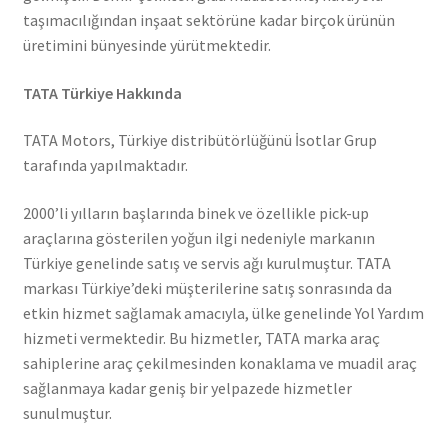
taşımacılığından inşaat sektörüne kadar birçok ürünün
üretimini bünyesinde yürütmektedir.
TATA Türkiye Hakkında
TATA Motors, Türkiye distribütörlüğünü İsotlar Grup
tarafında yapılmaktadır.
2000’li yılların başlarında binek ve özellikle pick-up
araçlarına gösterilen yoğun ilgi nedeniyle markanın
Türkiye genelinde satış ve servis ağı kurulmuştur. TATA
markası Türkiye’deki müşterilerine satış sonrasında da
etkin hizmet sağlamak amacıyla, ülke genelinde Yol Yardım
hizmeti vermektedir. Bu hizmetler, TATA marka araç
sahiplerine araç çekilmesinden konaklama ve muadil araç
sağlanmaya kadar geniş bir yelpazede hizmetler
sunulmuştur.