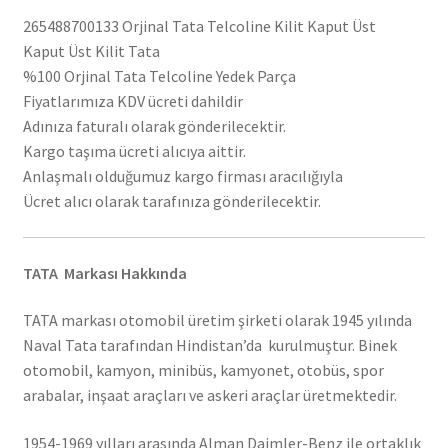
265488700133 Orjinal Tata Telcoline Kilit Kaput Üst
Kaput Üst Kilit Tata
%100 Orjinal Tata Telcoline Yedek Parça
Fiyatlarımıza KDV ücreti dahildir
Adınıza faturalı olarak gönderilecektir.
Kargo taşıma ücreti alıcıya aittir.
Anlaşmalı olduğumuz kargo firması aracılığıyla
Ücret alıcı olarak tarafınıza gönderilecektir.
TATA Markası Hakkında
TATA markası otomobil üretim şirketi olarak 1945 yılında
Naval Tata tarafından Hindistan’da kurulmuştur. Binek
otomobil, kamyon, minibüs, kamyonet, otobüs, spor
arabalar, inşaat araçları ve askeri araçlar üretmektedir.
1954-1969 yılları arasında Alman Daimler-Benz ile ortaklık