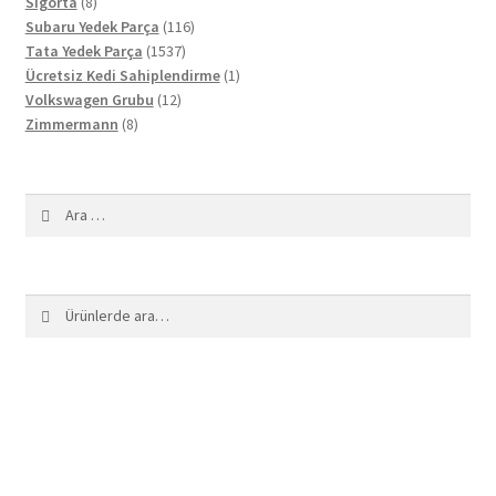
8
ürün
Sigorta
8
ürün
116
Subaru Yedek Parça
116
1537
ürün
Tata Yedek Parça
1537
ürün
1
Ücretsiz Kedi Sahiplendirme
1
12
ürün
Volkswagen Grubu
12
8
ürün
Zimmermann
8
ürün
Arama:
Ara:
Ara