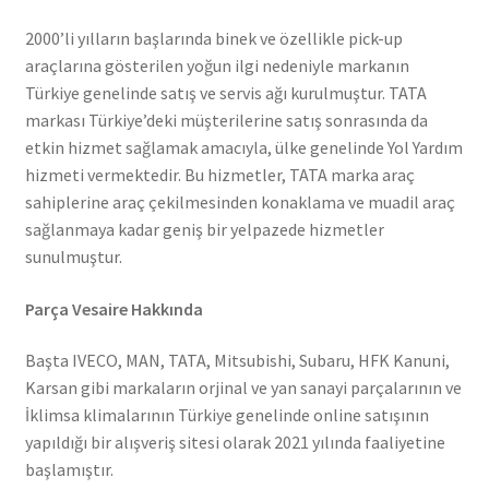
2000’li yılların başlarında binek ve özellikle pick-up
araçlarına gösterilen yoğun ilgi nedeniyle markanın
Türkiye genelinde satış ve servis ağı kurulmuştur. TATA
markası Türkiye’deki müşterilerine satış sonrasında da
etkin hizmet sağlamak amacıyla, ülke genelinde Yol Yardım
hizmeti vermektedir. Bu hizmetler, TATA marka araç
sahiplerine araç çekilmesinden konaklama ve muadil araç
sağlanmaya kadar geniş bir yelpazede hizmetler
sunulmuştur.
Parça Vesaire Hakkında
Başta IVECO, MAN, TATA, Mitsubishi, Subaru, HFK Kanuni,
Karsan gibi markaların orjinal ve yan sanayi parçalarının ve
İklimsa klimalarının Türkiye genelinde online satışının
yapıldığı bir alışveriş sitesi olarak 2021 yılında faaliyetine
başlamıştır.