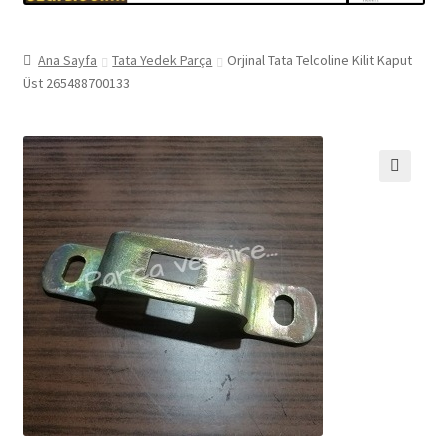
Ana Sayfa
Tata Yedek Parça
Orjinal Tata Telcoline Kilit Kaput
Üst 265488700133
🔍