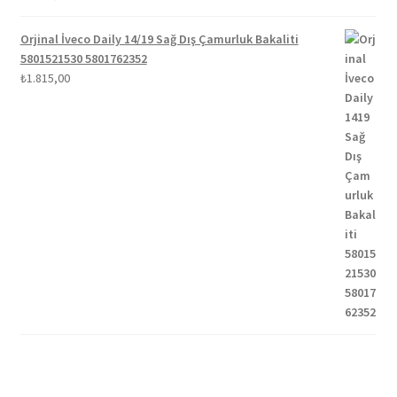
Orjinal İveco Daily 14/19 Sağ Dış Çamurluk Bakaliti
5801521530 5801762352
₺
1.815,00