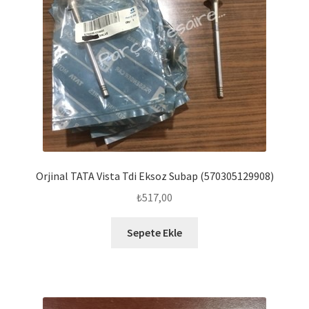
Orjinal TATA Vista Tdi Eksoz Subap (570305129908)
₺
517,00
Sepete Ekle