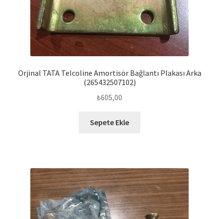
Orjinal TATA Telcoline Amortisör Bağlantı Plakası Arka
(265432507102)
₺
605,00
Sepete Ekle