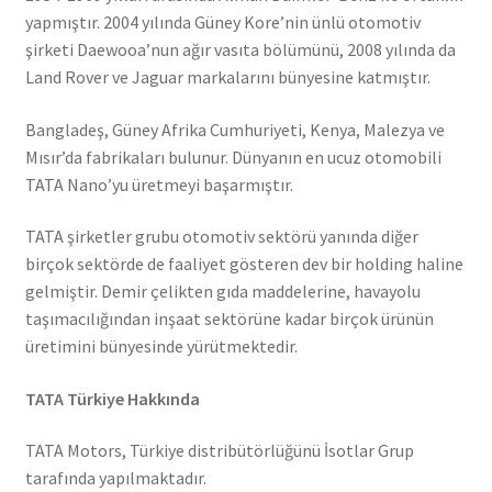
yapmıştır. 2004 yılında Güney Kore’nin ünlü otomotiv
şirketi Daewooa’nun ağır vasıta bölümünü, 2008 yılında da
Land Rover ve Jaguar markalarını bünyesine katmıştır.
Bangladeş, Güney Afrika Cumhuriyeti, Kenya, Malezya ve
Mısır’da fabrikaları bulunur. Dünyanın en ucuz otomobili
TATA Nano’yu üretmeyi başarmıştır.
TATA şirketler grubu otomotiv sektörü yanında diğer
birçok sektörde de faaliyet gösteren dev bir holding haline
gelmiştir. Demir çelikten gıda maddelerine, havayolu
taşımacılığından inşaat sektörüne kadar birçok ürünün
üretimini bünyesinde yürütmektedir.
TATA Türkiye Hakkında
TATA Motors, Türkiye distribütörlüğünü İsotlar Grup
tarafında yapılmaktadır.