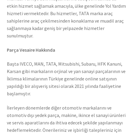
etkin hizmet sağlamak amacıyla, ülke genelinde Yol Yardım
hizmeti vermektedir. Bu hizmetler, TATA marka araç
sahiplerine araç çekilmesinden konaklama ve muadil araç
sağlanmaya kadar geniş bir yelpazede hizmetler
sunulmuştur.
Parça Vesaire Hakkında
Başta IVECO, MAN, TATA, Mitsubishi, Subaru, HFK Kanuni,
Karsan gibi markaların orjinal ve yan sanayi parçalarının ve
İklimsa klimalarının Türkiye genelinde online satışının
yapıldığı bir alışveriş sitesi olarak 2021 yılında faaliyetine
başlamıştır.
İlerleyen dönemlerde diğer otomotiv markalarını ve
otomotiv dışı yedek parça, makine, ikince el sanayi ürünleri
ve servis aparatlarını da ihtiva edecek şekilde yapılanmayı
hedeflemektedir. Önerileriniz ve işbirliği talepleriniz için