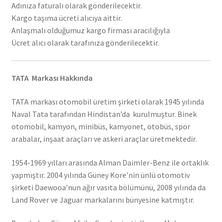
Adınıza faturalı olarak gönderilecektir.
Kargo taşıma ücreti alıcıya aittir.
Anlaşmalı olduğumuz kargo firması aracılığıyla
Ücret alıcı olarak tarafınıza gönderilecektir.
TATA Markası Hakkında
TATA markası otomobil üretim şirketi olarak 1945 yılında
Naval Tata tarafından Hindistan’da kurulmuştur. Binek
otomobil, kamyon, minibüs, kamyonet, otobüs, spor
arabalar, inşaat araçları ve askeri araçlar üretmektedir.
1954-1969 yılları arasında Alman Daimler-Benz ile ortaklık
yapmıştır. 2004 yılında Güney Kore’nin ünlü otomotiv
şirketi Daewooa’nun ağır vasıta bölümünü, 2008 yılında da
Land Rover ve Jaguar markalarını bünyesine katmıştır.