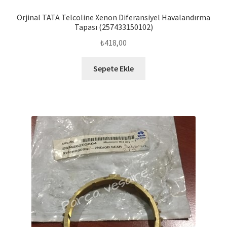
Orjinal TATA Telcoline Xenon Diferansiyel Havalandırma
Tapası (257433150102)
₺
418,00
Sepete Ekle