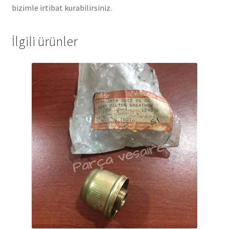
bizimle irtibat kurabilirsiniz.
İlgili ürünler