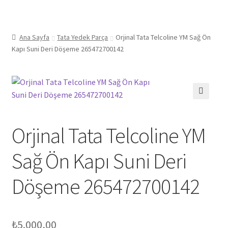
Ana Sayfa
Tata Yedek Parça
Orjinal Tata Telcoline YM Sağ Ön
Kapı Suni Deri Döşeme 265472700142
🔍
Orjinal Tata Telcoline YM
Sağ Ön Kapı Suni Deri
Döşeme 265472700142
₺
5.000,00