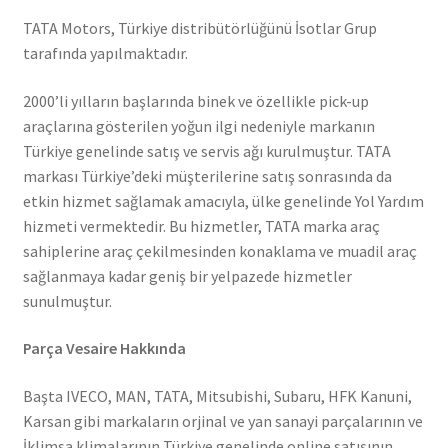
TATA Motors, Türkiye distribütörlüğünü İsotlar Grup
tarafında yapılmaktadır.
2000’li yılların başlarında binek ve özellikle pick-up
araçlarına gösterilen yoğun ilgi nedeniyle markanın
Türkiye genelinde satış ve servis ağı kurulmuştur. TATA
markası Türkiye’deki müşterilerine satış sonrasında da
etkin hizmet sağlamak amacıyla, ülke genelinde Yol Yardım
hizmeti vermektedir. Bu hizmetler, TATA marka araç
sahiplerine araç çekilmesinden konaklama ve muadil araç
sağlanmaya kadar geniş bir yelpazede hizmetler
sunulmuştur.
Parça Vesaire Hakkında
Başta IVECO, MAN, TATA, Mitsubishi, Subaru, HFK Kanuni,
Karsan gibi markaların orjinal ve yan sanayi parçalarının ve
İklimsa klimalarının Türkiye genelinde online satışının