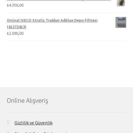
₺
4.356,00
Orjinal IVECO Stralis Trakker Adblue Depo Filtresi
(41272413)
₺
2.090,00
Online Alışveriş
Gizlilik ve Güvenlik