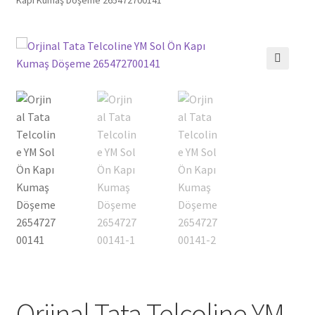
🔍
Orjinal Tata Telcoline YM