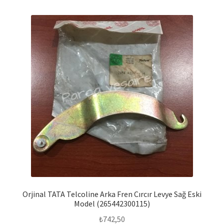
Orjinal TATA Telcoline Arka Fren Cırcır Levye Sağ Eski
Model (265442300115)
₺
742,50