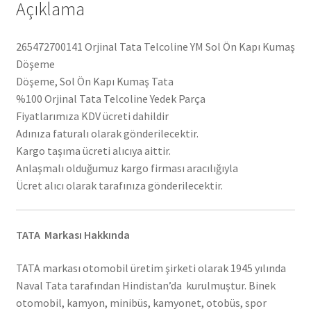
Açıklama
265472700141 Orjinal Tata Telcoline YM Sol Ön Kapı Kumaş
Döşeme
Döşeme, Sol Ön Kapı Kumaş Tata
%100 Orjinal Tata Telcoline Yedek Parça
Fiyatlarımıza KDV ücreti dahildir
Adınıza faturalı olarak gönderilecektir.
Kargo taşıma ücreti alıcıya aittir.
Anlaşmalı olduğumuz kargo firması aracılığıyla
Ücret alıcı olarak tarafınıza gönderilecektir.
TATA Markası Hakkında
TATA markası otomobil üretim şirketi olarak 1945 yılında
Naval Tata tarafından Hindistan’da kurulmuştur. Binek
otomobil, kamyon, minibüs, kamyonet, otobüs, spor