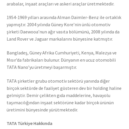
arabalar, inşaat araçları ve askeri araçlar üretmektedir.
1954-1969 yılları arasında Alman Daimler-Benz ile ortaklık
yapmıştır. 2004 yılında Güney Kore’nin ünlü otomotiv
şirketi Daewooa’nun ağır vasıta bölümünü, 2008 yılında da
Land Rover ve Jaguar markalarını bünyesine katmıştır.
Bangladeş, Güney Afrika Cumhuriyeti, Kenya, Malezya ve
Mısır’da fabrikaları bulunur. Dünyanın en ucuz otomobili
TATA Nano’yu üretmeyi başarmıştır.
TATA şirketler grubu otomotiv sektörü yanında diğer
birçok sektörde de faaliyet gösteren dev bir holding haline
gelmiştir. Demir çelikten gıda maddelerine, havayolu
taşımacılığından inşaat sektörüne kadar birçok ürünün
üretimini bünyesinde yürütmektedir.
TATA Türkiye Hakkında